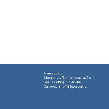
Наш адрес:
Москва, ул. Партизанская, д. 7 к. 1
Тел.: +7 (495) 773-83-06
Эл. почта: info@irbisgroup.ru