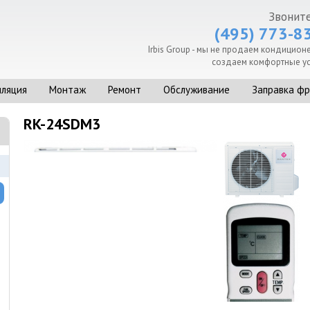
Звоните
(495) 773-8
Irbis Group - мы не продаем кондицион
создаем комфортные ус
иляция
Монтаж
Ремонт
Обслуживание
Заправка ф
RK-24SDM3