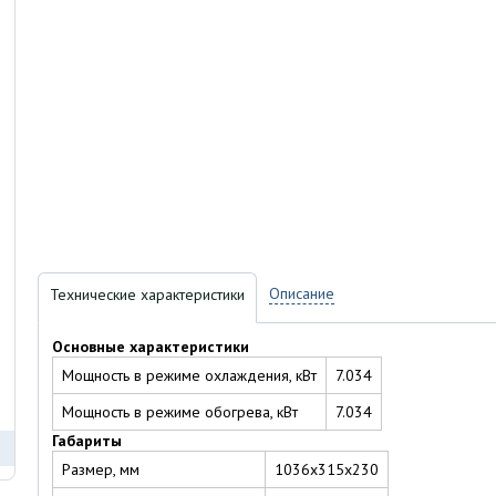
Описание
Технические характеристики
Основные характеристики
Мощность в режиме охлаждения, кВт
7.034
Мощность в режиме обогрева, кВт
7.034
Габариты
Размер, мм
1036х315х230