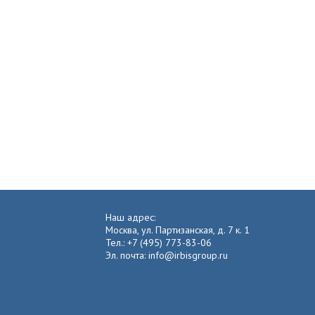
Наш адрес:
Москва, ул. Партизанская, д. 7 к. 1
Тел.: +7 (495) 773-83-06
Эл. почта: info@irbisgroup.ru