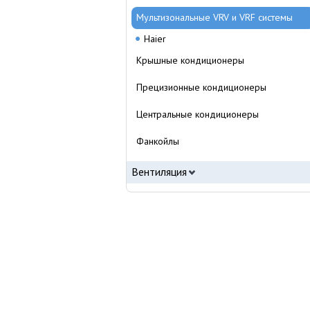
Мультизональные VRV и VRF системы
Haier
Крышные кондиционеры
Прецизионные кондиционеры
Центральные кондиционеры
Фанкойлы
Вентиляция