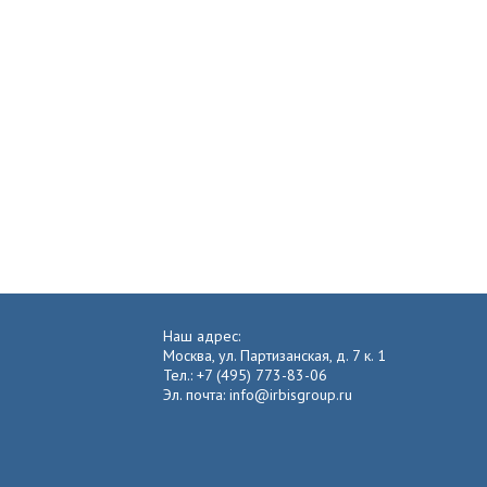
Наш адрес:
Москва, ул. Партизанская, д. 7 к. 1
Тел.: +7 (495) 773-83-06
Эл. почта: info@irbisgroup.ru