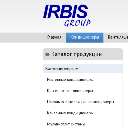
Главная
Кондиционеры
Вентиляци
Каталог продукции
Кондиционеры
Настенные кондиционеры
Кассетные кондиционеры
Напольно-потолочные кондиционеры
Канальные кондиционеры
Мульти-сплит системы